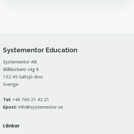
Systementor Education
Systementor AB
Blåklockans väg 8
132 45 Saltsjö-Boo
Sverige
Tel:
+46 760 21 42 21
Epost:
info@systementor.se
Länkar