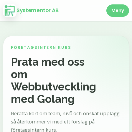
Systementor AB
Meny
FÖRETAGSINTERN KURS
Prata med oss
om
Webbutveckling
med Golang
Berätta kort om team, nivå och önskat upplägg
så återkommer vi med ett förslag på
företagsintern kurs.