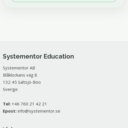
Systementor Education
Systementor AB
Blåklockans väg 8
132 45 Saltsjö-Boo
Sverige
Tel:
+46 760 21 42 21
Epost:
info@systementor.se