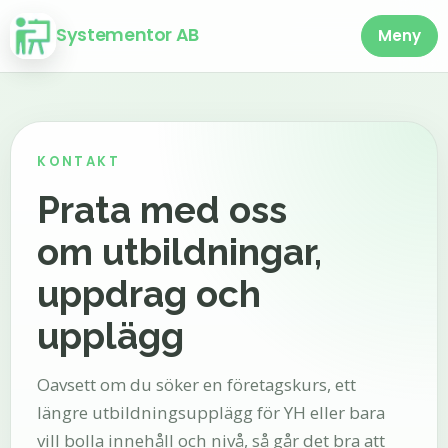
Systementor AB
Meny
KONTAKT
Prata med oss
om utbildningar,
uppdrag och
upplägg
Oavsett om du söker en företagskurs, ett
längre utbildningsupplägg för YH eller bara
vill bolla innehåll och nivå, så går det bra att