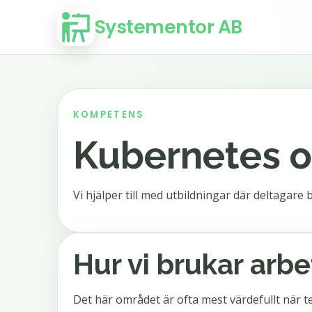
Systementor AB
KOMPETENS
Kubernetes o
Vi hjälper till med utbildningar där deltagar
Hur vi brukar arb
Det här området är ofta mest värdefullt när t