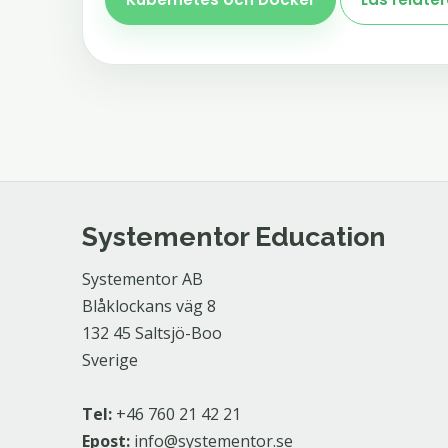
Systementor Education
Systementor AB
Blåklockans väg 8
132 45 Saltsjö-Boo
Sverige
Tel:
+46 760 21 42 21
Epost:
info@systementor.se