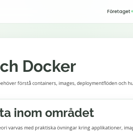
Företaget
ch Docker
e behöver förstå containers, images, deploymentflöden och hu
eta inom området
eori varvas med praktiska övningar kring applikationer, imag