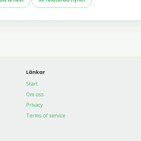
Länkar
Start
Om oss
Privacy
Terms of service