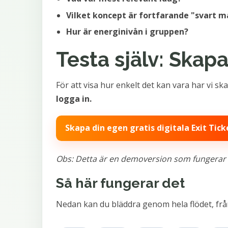
Vilket koncept är fortfarande "svart m
Hur är energinivån i gruppen?
Testa själv: Skapa
För att visa hur enkelt det kan vara har vi s
logga in.
Skapa din egen gratis digitala Exit Tick
Obs: Detta är en demoversion som fungerar för 
Så här fungerar det
Nedan kan du bläddra genom hela flödet, från 