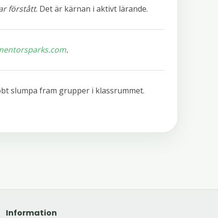
r förstått
. Det är kärnan i aktivt lärande.
mentorsparks.com
.
bbt slumpa fram grupper i klassrummet.
Information