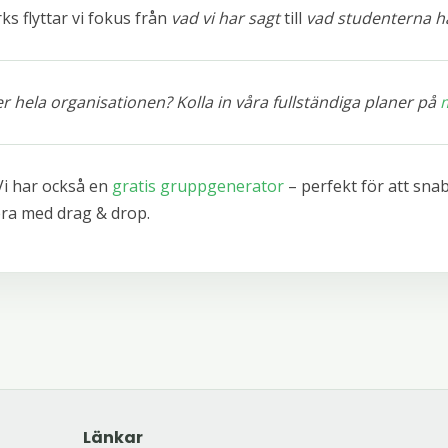
 flyttar vi fokus från
vad vi har sagt
till
vad studenterna ha
ler hela organisationen? Kolla in våra fullständiga planer på
i har också en
gratis gruppgenerator
– perfekt för att sna
era med drag & drop.
Länkar