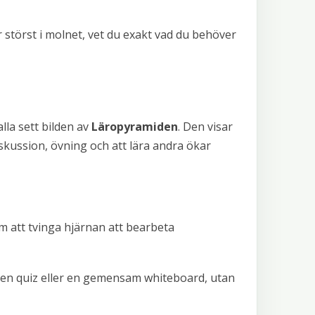
 störst i molnet, vet du exakt vad du behöver
lla sett bilden av
Läropyramiden
. Den visar
skussion, övning och att lära andra ökar
m att tvinga hjärnan att bearbeta
g, en quiz eller en gemensam whiteboard, utan