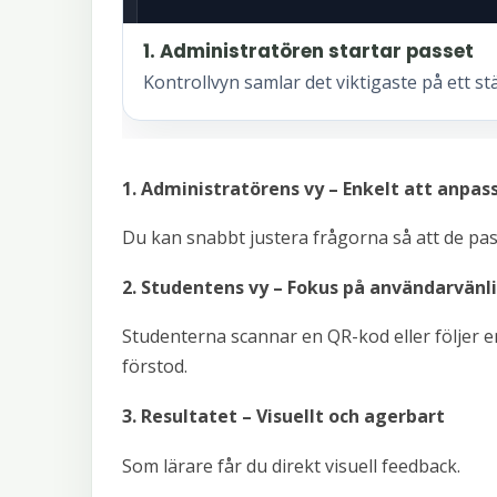
1. Administratören startar passet
Kontrollvyn samlar det viktigaste på ett st
1. Administratörens vy – Enkelt att anpas
Du kan snabbt justera frågorna så att de pass
2. Studentens vy – Fokus på användarvänl
Studenterna scannar en QR-kod eller följer en
förstod.
3. Resultatet – Visuellt och agerbart
Som lärare får du direkt visuell feedback.