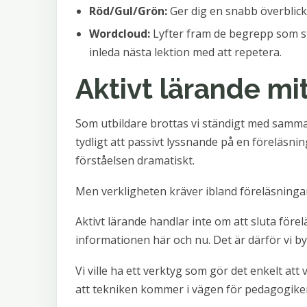
Röd/Gul/Grön:
Ger dig en snabb överblic
Wordcloud:
Lyfter fram de begrepp som stu
inleda nästa lektion med att repetera.
Aktivt lärande mit
Som utbildare brottas vi ständigt med samma ut
tydligt att passivt lyssnande på en föreläsn
förståelsen dramatiskt.
Men verkligheten kräver ibland föreläsningar
Aktivt lärande handlar inte om att sluta för
informationen här och nu. Det är därför vi 
Vi ville ha ett verktyg som gör det enkelt a
att tekniken kommer i vägen för pedagogike