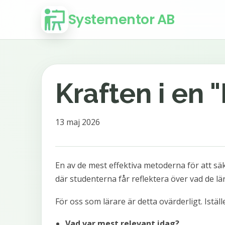
Systementor AB
Kraften i en "
13 maj 2026
En av de mest effektiva metoderna för att säk
där studenterna får reflektera över vad de lä
För oss som lärare är detta ovärderligt. Istäl
Vad var mest relevant idag?