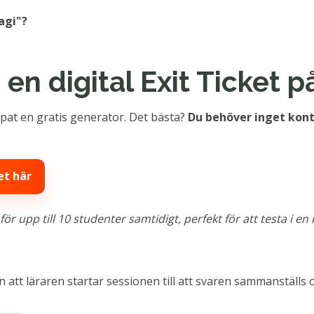
agi"?
 en digital Exit Ticket 
kapat en gratis generator. Det bästa?
Du behöver inget kont
et här
upp till 10 studenter samtidigt, perfekt för att testa i en 
att läraren startar sessionen till att svaren sammanställs o