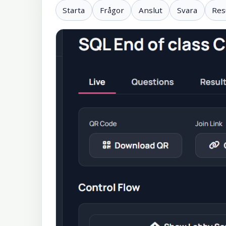
Starta
Frågor
Anslut
Svara
Res