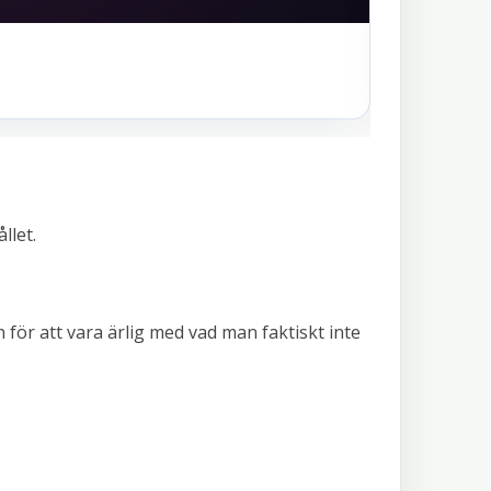
llet.
för att vara ärlig med vad man faktiskt inte