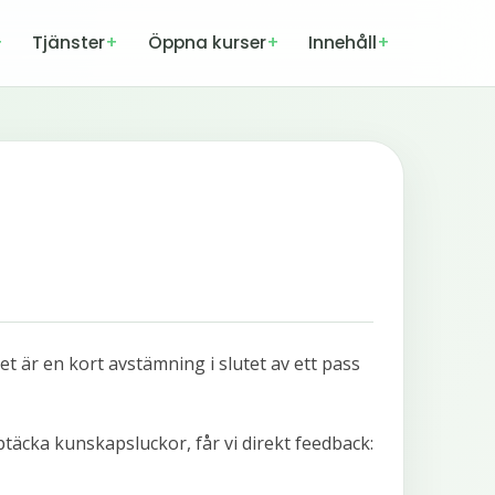
Tjänster
Öppna kurser
Innehåll
Det är en kort avstämning i slutet av ett pass
pptäcka kunskapsluckor, får vi direkt feedback: