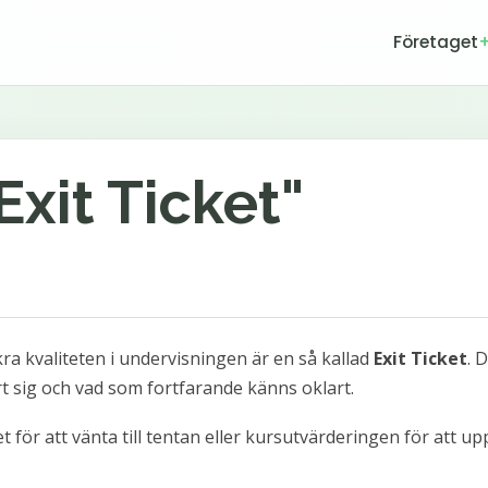
Företaget
Exit Ticket"
ra kvaliteten i undervisningen är en så kallad
Exit Ticket
. 
rt sig och vad som fortfarande känns oklart.
let för att vänta till tentan eller kursutvärderingen för att u