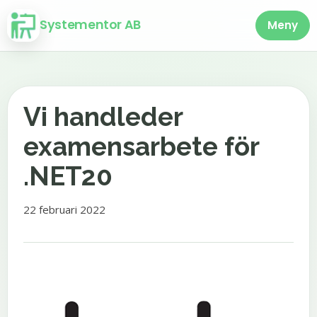
Systementor AB
Meny
Vi handleder
examensarbete för
.NET20
22 februari 2022