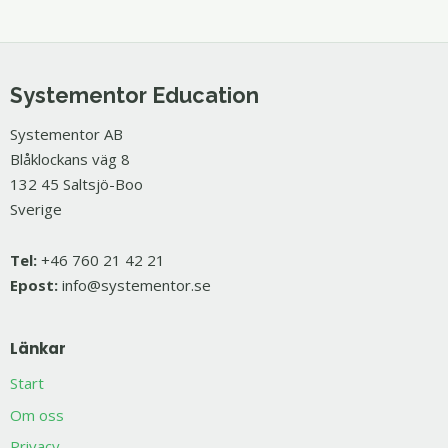
Systementor Education
Systementor AB
Blåklockans väg 8
132 45 Saltsjö-Boo
Sverige
Tel:
+46 760 21 42 21
Epost:
info@systementor.se
Länkar
Start
Om oss
Privacy