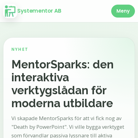
Systementor AB
Meny
NYHET
MentorSparks: den
interaktiva
verktygslådan för
moderna utbildare
Vi skapade MentorSparks för att vi fick nog av
"Death by PowerPoint". Vi ville bygga verktyget
som förvandlar passiva lyssnare till aktiva