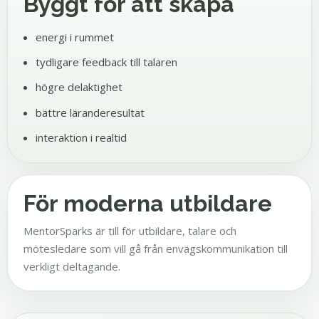
Byggt för att skapa
energi i rummet
tydligare feedback till talaren
högre delaktighet
bättre läranderesultat
interaktion i realtid
För moderna utbildare
MentorSparks är till för utbildare, talare och
mötesledare som vill gå från envägskommunikation till
verkligt deltagande.