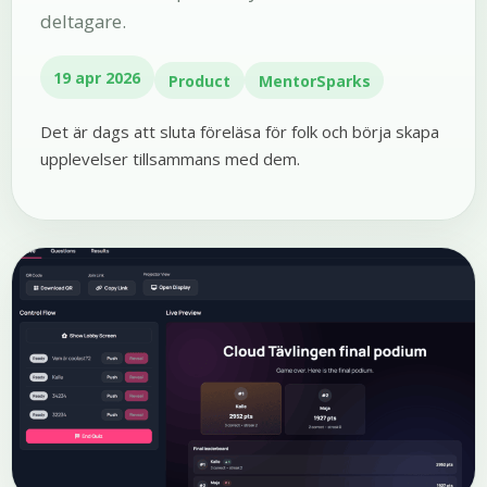
deltagare.
19 apr 2026
Product
MentorSparks
Det är dags att sluta föreläsa för folk och börja skapa
upplevelser tillsammans med dem.