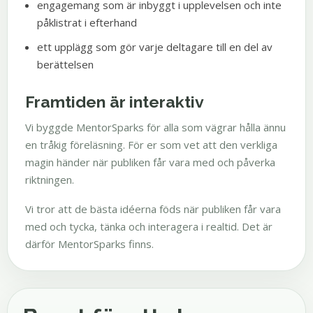
engagemang som är inbyggt i upplevelsen och inte
påklistrat i efterhand
ett upplägg som gör varje deltagare till en del av
berättelsen
Framtiden är interaktiv
Vi byggde MentorSparks för alla som vägrar hålla ännu
en tråkig föreläsning. För er som vet att den verkliga
magin händer när publiken får vara med och påverka
riktningen.
Vi tror att de bästa idéerna föds när publiken får vara
med och tycka, tänka och interagera i realtid. Det är
därför MentorSparks finns.