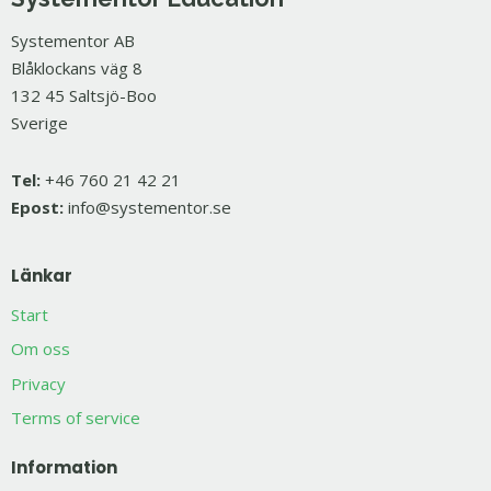
Systementor AB
Blåklockans väg 8
132 45 Saltsjö-Boo
Sverige
Tel:
+46 760 21 42 21
Epost:
info@systementor.se
Länkar
Start
Om oss
Privacy
Terms of service
Information